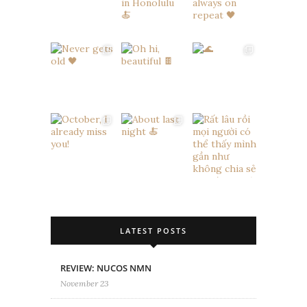
LATEST POSTS
REVIEW: NUCOS NMN
November 23