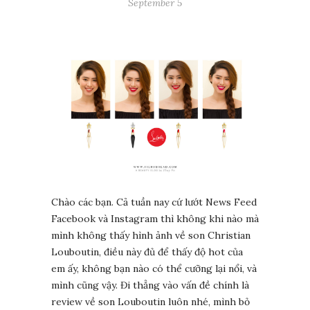
September 5
Chào các bạn. Cả tuần nay cứ lướt News Feed
Facebook và Instagram thì không khi nào mà
mình không thấy hình ảnh về son Christian
Louboutin, điều này đủ để thấy độ hot của
em ấy, không bạn nào có thể cưỡng lại nổi, và
mình cũng vậy. Đi thẳng vào vấn đề chính là
review về son Louboutin luôn nhé, mình bỏ