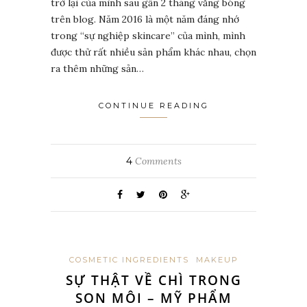
trở lại của mình sau gần 2 tháng vắng bóng
trên blog. Năm 2016 là một năm đáng nhớ
trong “sự nghiệp skincare” của mình, mình
được thử rất nhiều sản phẩm khác nhau, chọn
ra thêm những sản…
CONTINUE READING
4
Comments
COSMETIC INGREDIENTS
MAKEUP
SỰ THẬT VỀ CHÌ TRONG
SON MÔI – MỸ PHẨM