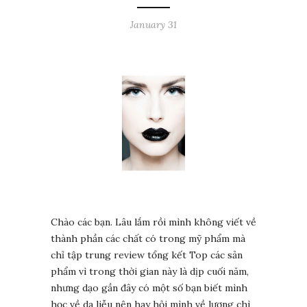
January 31
Chào các bạn. Lâu lắm rồi mình không viết về
thành phần các chất có trong mỹ phẩm mà
chỉ tập trung review tổng kết Top các sản
phẩm vì trong thời gian này là dịp cuối năm,
nhưng dạo gần đây có một số bạn biết mình
học về da liễu nên hay hỏi mình về lượng chì