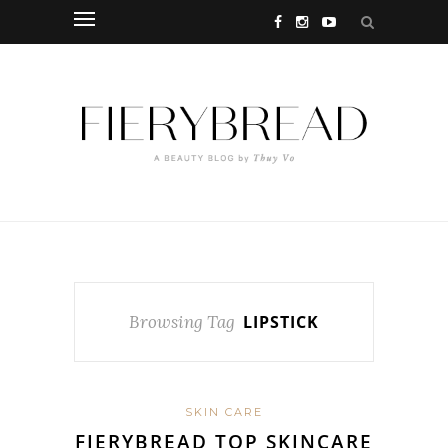
Browsing Tag
LIPSTICK
SKIN CARE
FIERYBREAD TOP SKINCARE