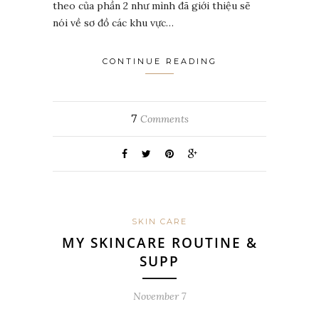
theo của phần 2 như mình đã giới thiệu sẽ
nói về sơ đồ các khu vực…
CONTINUE READING
7
Comments
SKIN CARE
MY SKINCARE ROUTINE &
SUPP
November 7