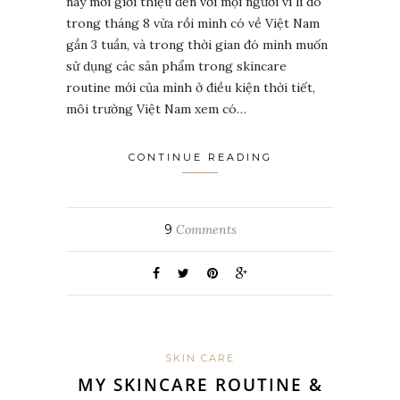
nay mới giới thiệu đến với mọi người vì lí do
trong tháng 8 vừa rồi mình có về Việt Nam
gần 3 tuần, và trong thời gian đó mình muốn
sử dụng các sản phẩm trong skincare
routine mới của mình ở điều kiện thời tiết,
môi trường Việt Nam xem có…
CONTINUE READING
9
Comments
SKIN CARE
MY SKINCARE ROUTINE &