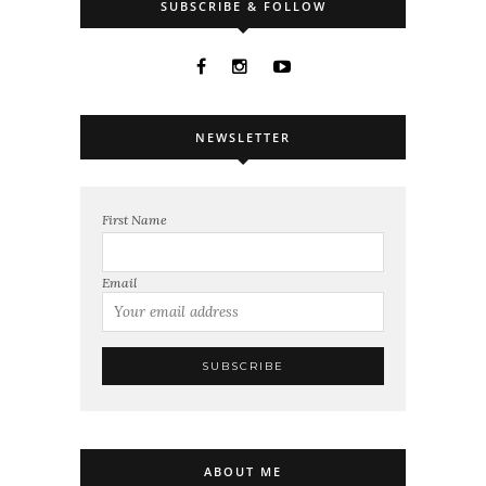
SUBSCRIBE & FOLLOW
NEWSLETTER
First Name
Email
ABOUT ME