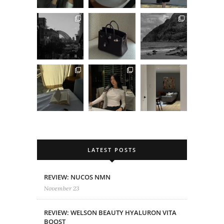
LATEST POSTS
REVIEW: NUCOS NMN
November 23
REVIEW: WELSON BEAUTY HYALURON VITA
BOOST