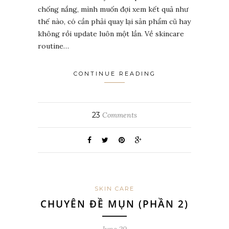
chống nắng, mình muốn đợi xem kết quả như
thế nào, có cần phải quay lại sản phẩm cũ hay
không rồi update luôn một lần. Về skincare
routine…
CONTINUE READING
23
Comments
SKIN CARE
CHUYÊN ĐỀ MỤN (PHẦN 2)