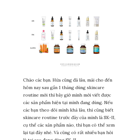
Chào các bạn. Hứa cũng đã lâu, mãi cho đến
hôm nay sau gần 1 tháng dùng skincare
routine mới thì bây giờ mình mới viết được
các sản phẩm hiện tại mình đang dùng. Nếu
các bạn theo dõi mình khá lâu, thì cũng biết
skincare routine trước đây của mình là SK-II,
cụ thể các sản phẩm nào, thì bạn có thể xem
lại tại đây nhé. Và cũng có rất nhiều bạn hỏi
là tại sao đang dùng SK-II…