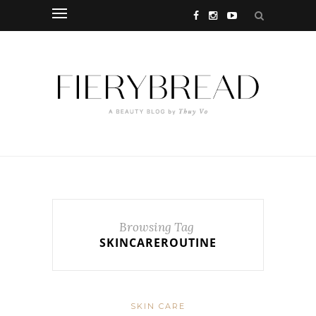
Browsing Tag
SKINCAREROUTINE
SKIN CARE