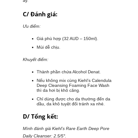
ấy.
C/ Đánh giá:
Ưu điểm:
Giá phù hợp (32 AUD – 150ml).
Mùi dễ chịu.
Khuyết điểm:
Thành phần chứa Alcohol Denat.
Nếu không mix cùng Kiehl’s Calendula
Deep Cleansing Foaming Face Wash
thì da hơi bị khô căng.
Chỉ dùng được cho da thường đến da
dầu, da khô tuyệt đối tránh xa nhé.
D/ Tổng kết:
Mình đánh giá Kiehl’s Rare Earth Deep Pore
Daily Cleanser: 2.5/5*.