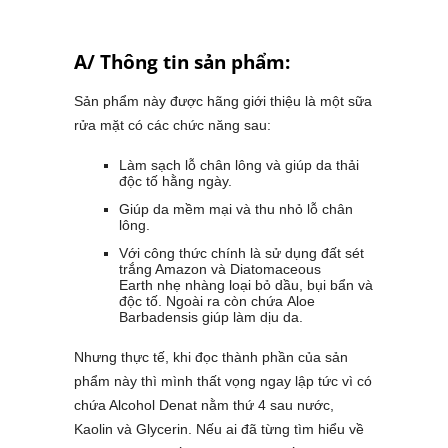
A/ Thông tin sản phẩm:
Sản phẩm này được hãng giới thiệu là một sữa
rửa mặt có các chức năng sau:
Làm sạch lỗ chân lông và giúp da thải
độc tố hằng ngày.
Giúp da mềm mại và thu nhỏ lỗ chân
lông.
Với công thức chính là sử dụng đất sét
trắng Amazon và Diatomaceous
Earth nhẹ nhàng loại bỏ dầu, bụi bẩn và
độc tố. Ngoài ra còn chứa Aloe
Barbadensis giúp làm dịu da.
Nhưng thực tế, khi đọc thành phần của sản
phẩm này thì mình thất vọng ngay lập tức vì có
chứa Alcohol Denat nằm thứ 4 sau nước,
Kaolin và Glycerin. Nếu ai đã từng tìm hiểu về