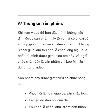
A/ Thông tin sản phẩm:
Khi xem video thì ban đầu mình không xác
định được sản phẩm này tên gì, vì có 3 loại có
vỏ hộp giống nhau và khi đến store tìm 1 trong
3 chai giúp làm thu nhỏ lỗ chân lông hiệu quả
nhất thì mình được giới thiệu em này, và nghĩ
chắc chắn đây là sản phẩm chị Lee Min Ju
dùng trong video.
Sản phẩm này được giới thiệu có chức năng
sau:
Phục hồi làn da, giúp da săn chắc hơn.
Tái tạo độ đàn hồi của da.
Thu nhỏ lỗ chân lông, giảm nếp nhăn,