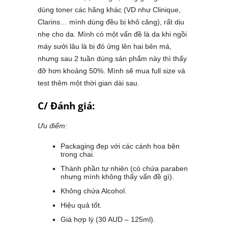
dùng toner các hãng khác (VD như Clinique,
Clarins… mình dùng đều bị khô căng), rất dịu
nhẹ cho da. Mình có một vấn đề là da khi ngồi
máy sưởi lâu là bị đỏ ửng lên hai bên má,
nhưng sau 2 tuần dùng sản phẩm này thì thấy
đỡ hơn khoảng 50%. Mình sẽ mua full size và
test thêm một thời gian dài sau.
C/ Đánh giá:
Ưu điểm:
Packaging đẹp với các cánh hoa bên
trong chai.
Thành phần tự nhiên (có chứa paraben
nhưng mình không thấy vấn đề gì).
Không chứa Alcohol.
Hiệu quả tốt.
Giá hợp lý (30 AUD – 125ml).