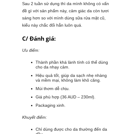
Sau 2 tuần sử dụng thì da mình không có vấn
đề gì với sản phẩm này, cảm giác da còn tươi
sáng hơn so với mình dùng sữa rửa mặt cũ,
kiểu này chắc đổi hẳn luôn quá.
C/ Đánh giá:
Ưu điểm:
Thành phần khá lành tính có thể dùng
cho da nhạy cảm.
Hiệu quả tốt, giúp da sạch nhẹ nhàng
và mềm mại, không làm khô căng.
Mùi thơm dễ chịu.
Giá phù hợp (36 AUD – 230ml).
Packaging xinh.
Khuyết điểm:
Chỉ dùng được cho da thường đến da