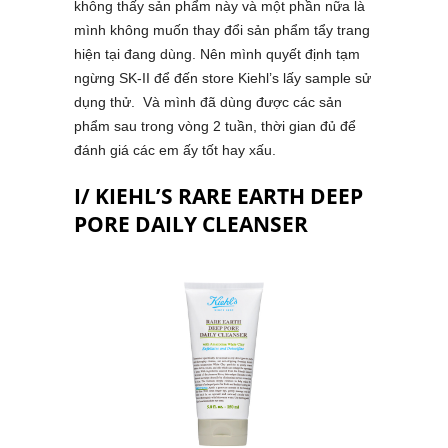
không thấy sản phẩm này và một phần nữa là
mình không muốn thay đổi sản phẩm tẩy trang
hiện tại đang dùng. Nên mình quyết định tạm
ngừng SK-II để đến store Kiehl’s lấy sample sử
dụng thử. Và mình đã dùng được các sản
phẩm sau trong vòng 2 tuần, thời gian đủ để
đánh giá các em ấy tốt hay xấu.
I/ KIEHL’S RARE EARTH DEEP
PORE DAILY CLEANSER