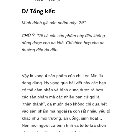
D/ Tổng kết:
Mình đánh giá sản phẩm này: 2/5*.
CHÚ Ý:
Tất cả các sản phẩm này đều không
dùng được cho da khô. Chỉ thích hợp cho da
thường đến da dầu.
Vậy là xong 4 sản phẩm của chị Lee Min Ju
đang dùng. Hy vọng qua bài viết này các bạn
có thể cảm nhận và hình dung được rõ hơn
các sản phẩm mà các nhiều bạn cứ gọi là
“thần thánh”, da muốn đẹp không chỉ dựa hết
vào sản phẩm mà ngoài ra còn rất nhiều yếu tố
khác như môi trường, ăn uống, sinh hoạt…
Nên mọi người cứ bình tĩnh và từ từ lựa chọn