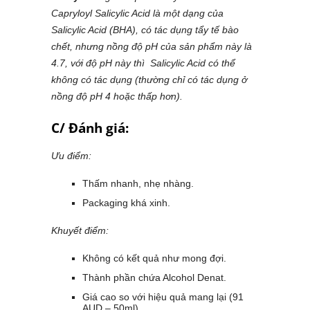
Capryloyl Salicylic Acid là một dạng của
Salicylic Acid (BHA), có tác dụng tẩy tế bào
chết, nhưng nồng độ pH của sản phẩm này là
4.7, với độ pH này thì Salicylic Acid có thể
không có tác dụng (thường chỉ có tác dụng ở
nồng độ pH 4 hoặc thấp hơn).
C/ Đánh giá:
Ưu điểm:
Thấm nhanh, nhẹ nhàng.
Packaging khá xinh.
Khuyết điểm:
Không có kết quả như mong đợi.
Thành phần chứa Alcohol Denat.
Giá cao so với hiệu quả mang lại (91
AUD – 50ml).