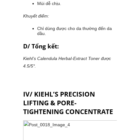
Mùi dễ chịu.
Khuyết điểm:
Chỉ dùng được cho da thường đến da
dầu.
D/ Tổng kết:
Kiehl’s Calendula Herbal-Extract Toner được
4.5/5*.
IV/ KIEHL’S PRECISION
LIFTING & PORE-
TIGHTENING CONCENTRATE