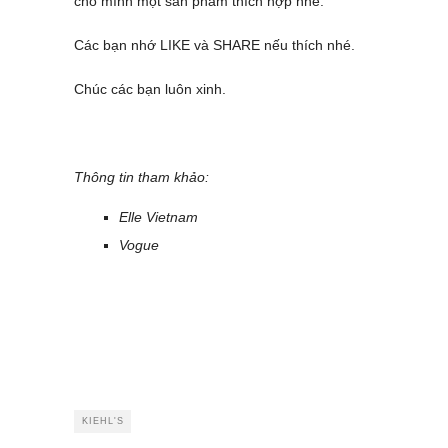
cho mình một sản phẩm thích hợp nhé.
Các bạn nhớ LIKE và SHARE nếu thích nhé.
Chúc các bạn luôn xinh.
Thông tin tham khảo:
Elle Vietnam
Vogue
KIEHL'S