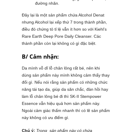
đường nhăn.
Đây lại là một sản phẩm chứa Alcohol Denat
nhưng Alcohol lại xếp thứ 7 trong thành phần,
điều đó chứng tỏ tỉ lệ vẫn ít hơn so với Kiehl’s
Rare Earth Deep Pore Daily Cleanser. Các
thành phần còn lại không có gì đặc biệt.
B/ Cảm nhận:
Da mình vỗ dĩ lỗ chân lông rất bé, nên khi
dùng sản phẩm này mình không cảm thấy thay
đổi gì. Nếu nói rằng sản phẩm có những chức
năng tái tạo da, giúp da săn chắc, đàn hồi hay
làm lỗ chân lông bé đi thì SK-II Stempower
Essence vẫn hiệu quả hơn sản phẩm này.
Ngoài cảm giác thấm nhanh thì có lẽ sản phẩm
này không có ưu điểm gì.
Chú ý:
Trong sản phẩm này có chứa