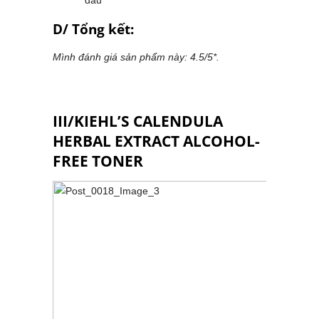
dầu
D/ Tổng kết:
Mình đánh giá sản phẩm này: 4.5/5*.
III/KIEHL’S CALENDULA
HERBAL EXTRACT ALCOHOL-
FREE TONER